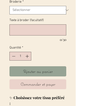
Broderie
*
Texte à broder (facultatif)
0/30
Quantité
*
Ajouter au panier
Commander et payer
✨
Choisissez votre tissu préféré
: