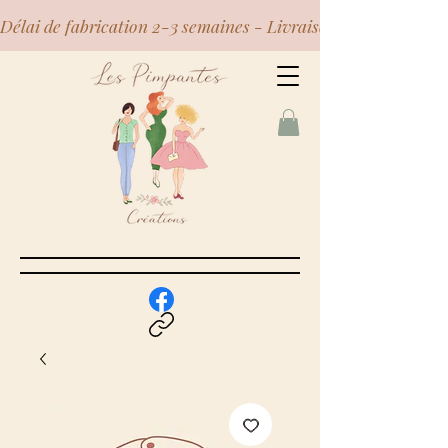
Délai de fabrication 2-3 semaines - Livraison Mondial Relay 