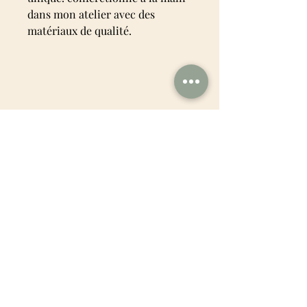
dans mon atelier avec des
matériaux de qualité.
Caracteristiques:
Lavable en machine à 40°. Pas de
sèche-linge. Repassage Doux
Vous aimerez aussi