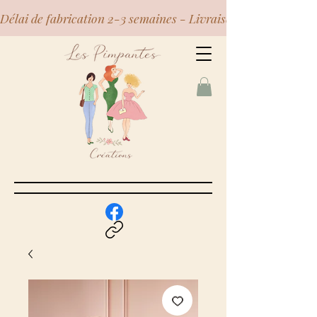
Délai de fabrication 2-3 semaines - Livraison Mondial Relay 