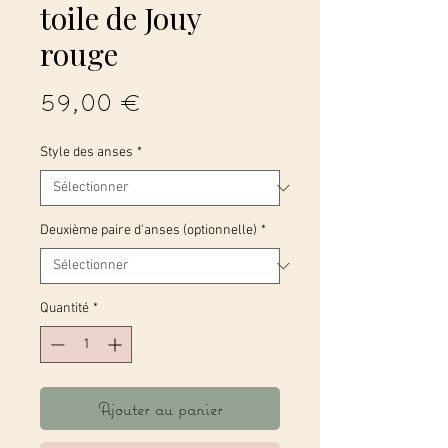
toile de Jouy
rouge
Prix
59,00 €
Style des anses
*
Deuxième paire d'anses (optionnelle)
*
Quantité
*
Ajouter au panier