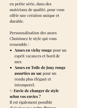
en petite série, dans des
matériaux de qualité, pour vous
offrir une création unique et
durable.
Personnalisation des anses
Choisissez le style qui vous
ressemble :
Anses en vichy rouge
pour un
esprit vacances et bord de
mer.
Anses en Toile de Jouy rouge
assorties au sac
pour un
rendu plus élégant et
intemporel.
✨
Envie de changer de style
selon vos envies ?
Il est également possible
d'ajouter une
paire d'anses