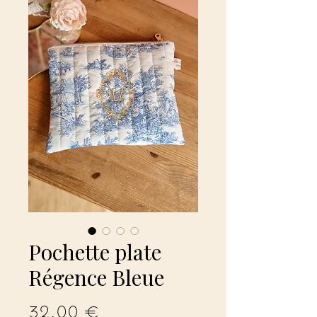
Pochette plate
Régence Bleue
Prix
32,00 €