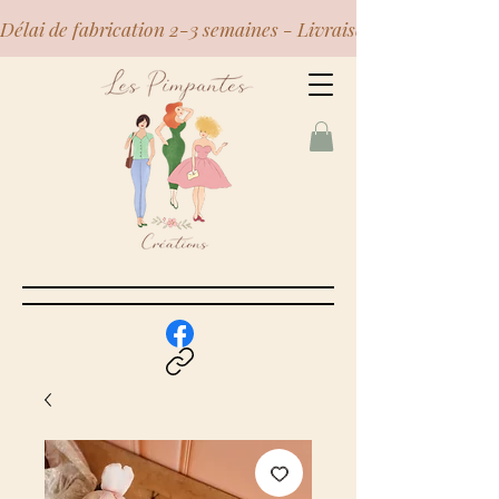
Délai de fabrication 2-3 semaines - Livraison Mondial Relay 